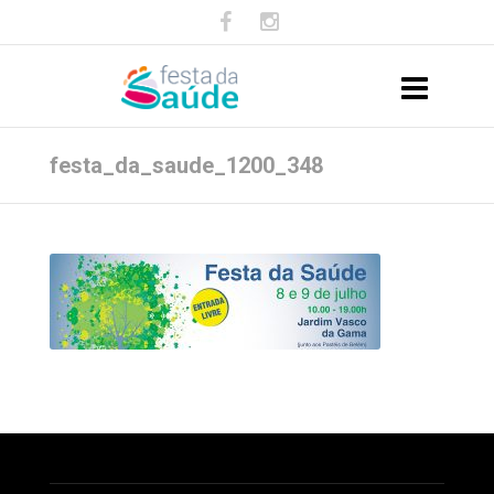
festa_da_saude_1200_348